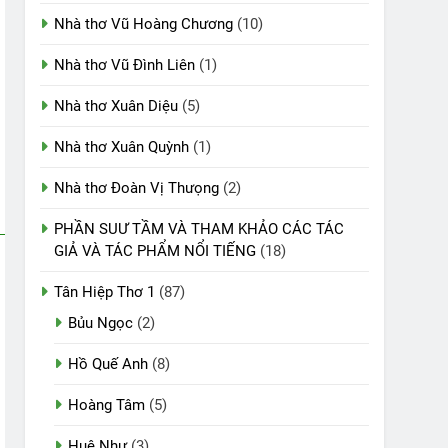
Nhà thơ Vũ Hoàng Chương
(10)
Nhà thơ Vũ Đình Liên
(1)
Nhà thơ Xuân Diệu
(5)
Nhà thơ Xuân Quỳnh
(1)
Nhà thơ Đoàn Vị Thưọng
(2)
PHẦN SUƯ TẦM VÀ THAM KHẢO CÁC TÁC
GIẢ VÀ TÁC PHẨM NỔI TIẾNG
(18)
Tân Hiệp Thơ 1
(87)
Bủu Ngọc
(2)
Hồ Quế Anh
(8)
Hoàng Tâm
(5)
Huệ Như
(3)