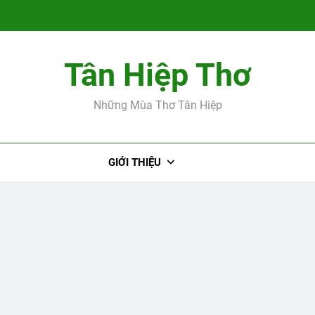
Tân Hiệp Thơ
Tác giả Cao Hữ
Những Mùa Thơ Tân Hiệp
GIỚI THIỆU
Tác giả Cao Hữ