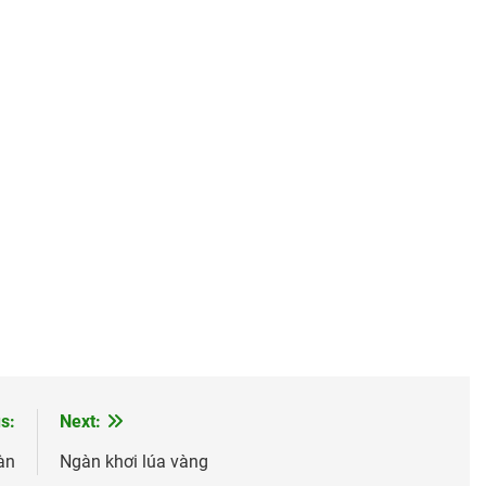
s:
Next:
àn
Ngàn khơi lúa vàng