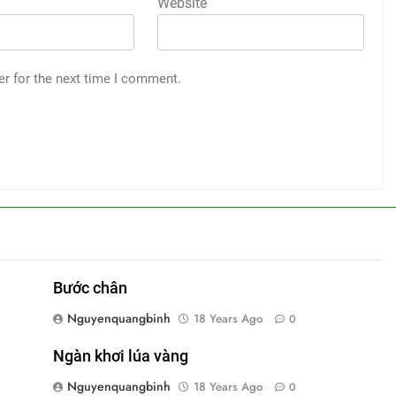
Website
er for the next time I comment.
Bước chân
Nguyenquangbinh
18 Years Ago
0
Ngàn khơi lúa vàng
Nguyenquangbinh
18 Years Ago
0