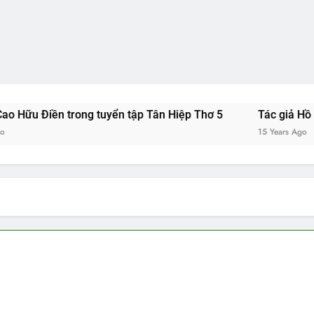
ền trong tuyển tập Tân Hiệp Thơ 5
Tác giả Hồ Hải Đạo t
15 Years Ago