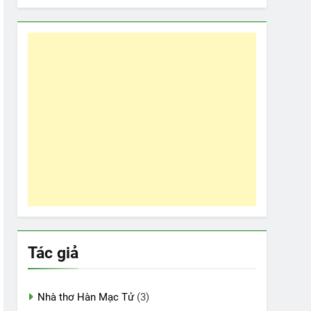
Tác giả
Nhà thơ Hàn Mạc Tử
(3)