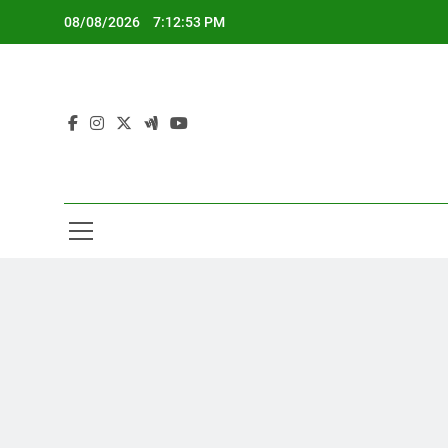
Skip
08/08/2026
7:12:53 PM
to
content