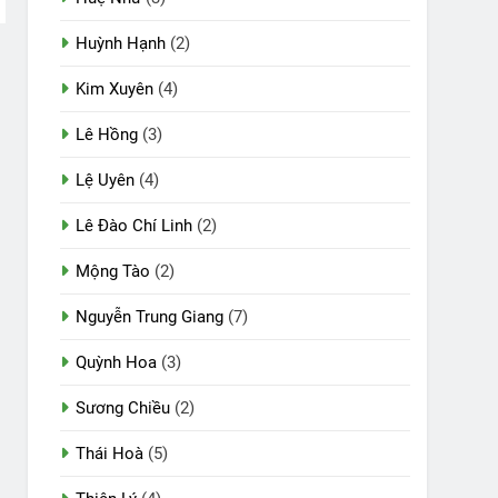
Huỳnh Hạnh
(2)
Kim Xuyên
(4)
Lê Hồng
(3)
Lệ Uyên
(4)
Lê Đào Chí Linh
(2)
Mộng Tào
(2)
Nguyễn Trung Giang
(7)
Quỳnh Hoa
(3)
Sương Chiều
(2)
Thái Hoà
(5)