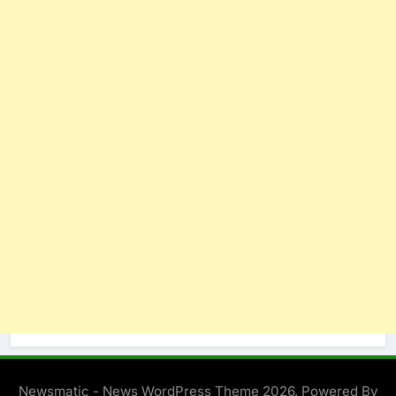
Newsmatic - News WordPress Theme 2026. Powered By