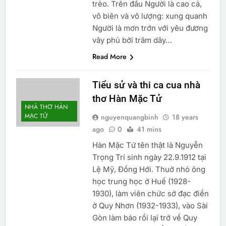
trẻo. Trên đầu Người là cao cả,
vô biên và vô lượng: xung quanh
Người là mơn trớn với yêu đương
vây phủ bởi trăm dây…
Read More
Tiểu sử và thi ca cua nhà
thơ Hàn Mặc Tử
NHÀ THƠ HÀN
MẠC TỬ
nguyenquangbinh
18 years
ago
0
41 mins
Hàn Mặc Tử tên thật là Nguyễn
Trọng Trí sinh ngày 22.9.1912 tại
Lệ Mỹ, Đồng Hới. Thuở nhỏ ông
học trung học ở Huế (1928-
1930), làm viên chức sở đạc điền
ở Quy Nhơn (1932-1933), vào Sài
Gòn làm báo rồi lại trở về Quy