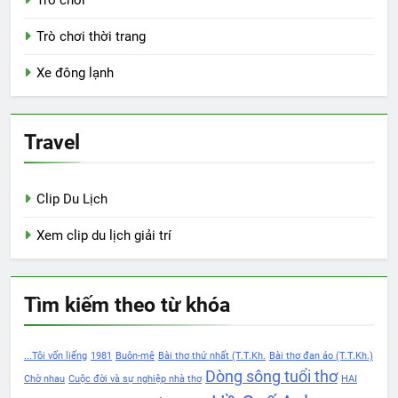
Trò chơi thời trang
Xe đông lạnh
Travel
Clip Du Lịch
Xem clip du lịch giải trí
Tìm kiếm theo từ khóa
...Tôi vốn liếng
1981
Buôn-mê
Bài thơ thứ nhất (T.T.Kh.
Bài thơ đan áo (T.T.Kh.)
Dòng sông tuổi thơ
Chờ nhau
Cuộc đời và sự nghiệp nhà thơ
HAI