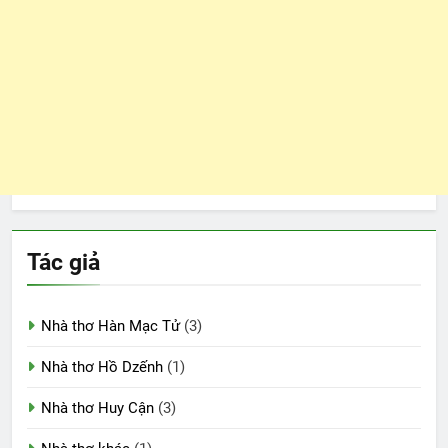
Tác giả
Nhà thơ Hàn Mạc Tử
(3)
Nhà thơ Hồ Dzếnh
(1)
Nhà thơ Huy Cận
(3)