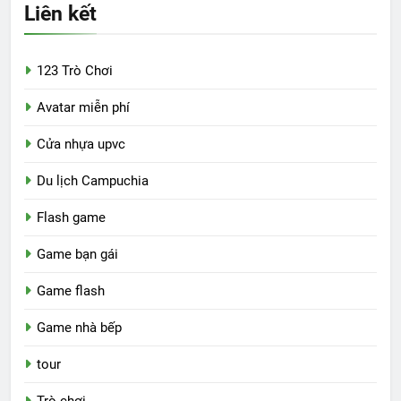
Liên kết
123 Trò Chơi
Avatar miễn phí
Cửa nhựa upvc
Du lịch Campuchia
Flash game
Game bạn gái
Game flash
Game nhà bếp
tour
Trò chơi