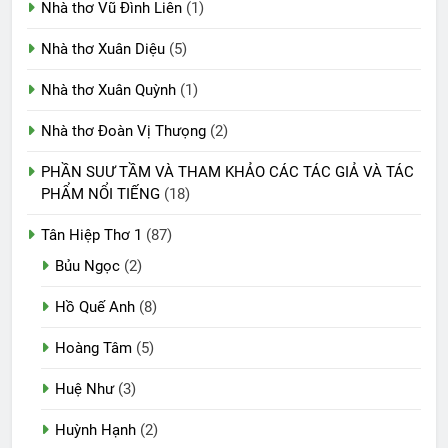
Nhà thơ Vũ Đình Liên
(1)
Nhà thơ Xuân Diệu
(5)
Nhà thơ Xuân Quỳnh
(1)
Nhà thơ Đoàn Vị Thưọng
(2)
PHẦN SUƯ TẦM VÀ THAM KHẢO CÁC TÁC GIẢ VÀ TÁC
PHẨM NỔI TIẾNG
(18)
Tân Hiệp Thơ 1
(87)
Bủu Ngọc
(2)
Hồ Quế Anh
(8)
Hoàng Tâm
(5)
Huệ Như
(3)
Huỳnh Hạnh
(2)