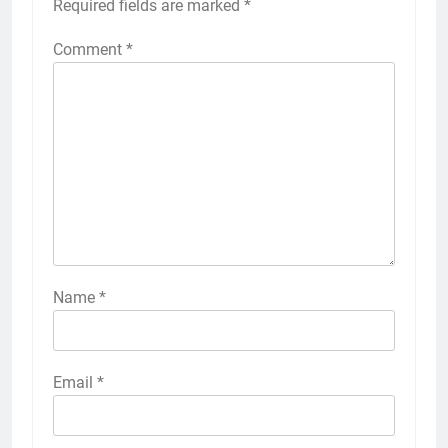
Required fields are marked
*
Comment
*
Name
*
Email
*