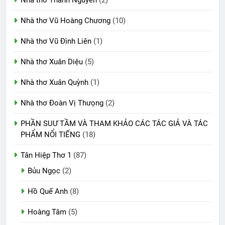
Nhà thơ Vũ Hoàng Chương
(10)
Nhà thơ Vũ Đình Liên
(1)
Nhà thơ Xuân Diệu
(5)
Nhà thơ Xuân Quỳnh
(1)
Nhà thơ Đoàn Vị Thưọng
(2)
PHẦN SUƯ TẦM VÀ THAM KHẢO CÁC TÁC GIẢ VÀ TÁC
PHẨM NỔI TIẾNG
(18)
Tân Hiệp Thơ 1
(87)
Bủu Ngọc
(2)
Hồ Quế Anh
(8)
Hoàng Tâm
(5)