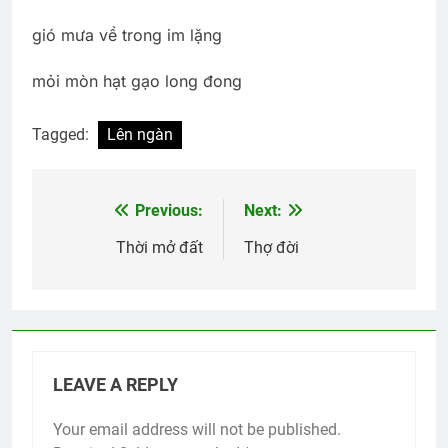
gió mưa về trong im lặng
mỏi mòn hạt gạo long đong
Tagged:
Lên ngàn
Previous:
Next:
Post
navigation
Thời mở đất
Thợ đời
LEAVE A REPLY
Your email address will not be published.