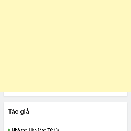
Tác giả
Nhà thơ Hàn Mạc Tử
(3)