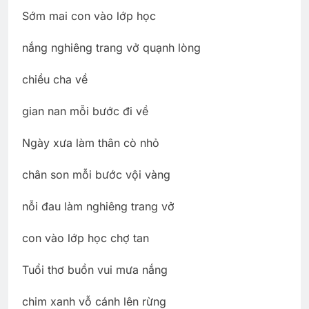
Sớm mai con vào lớp học
nắng nghiêng trang vở quạnh lòng
chiều cha về
gian nan mỗi bước đi về
Ngày xưa làm thân cò nhỏ
chân son mỗi bước vội vàng
nỗi đau làm nghiêng trang vở
con vào lớp học chợ tan
Tuổi thơ buồn vui mưa nắng
chim xanh vỗ cánh lên rừng