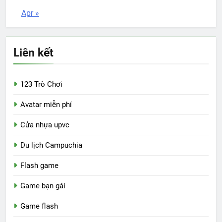
Apr »
Liên kết
123 Trò Chơi
Avatar miễn phí
Cửa nhựa upvc
Du lịch Campuchia
Flash game
Game bạn gái
Game flash