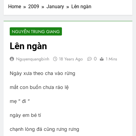
Home
2009
January
Lên ngàn
NGUYỄN TRUNG GIANG
Lên ngàn
0
Nguyenquangbinh
18 Years Ago
1 Mins
Ngày xưa theo cha vào rừng
mắt con buồn chưa ráo lệ
mẹ ” đi ”
ngày em bé tí
chạnh lòng đá cũng rưng rưng