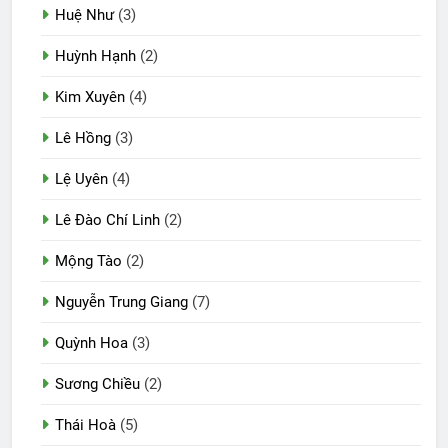
Huệ Như
(3)
Huỳnh Hạnh
(2)
Kim Xuyên
(4)
Lê Hồng
(3)
Lệ Uyên
(4)
Lê Đào Chí Linh
(2)
Mộng Tào
(2)
Nguyễn Trung Giang
(7)
Quỳnh Hoa
(3)
Sương Chiều
(2)
Thái Hoà
(5)