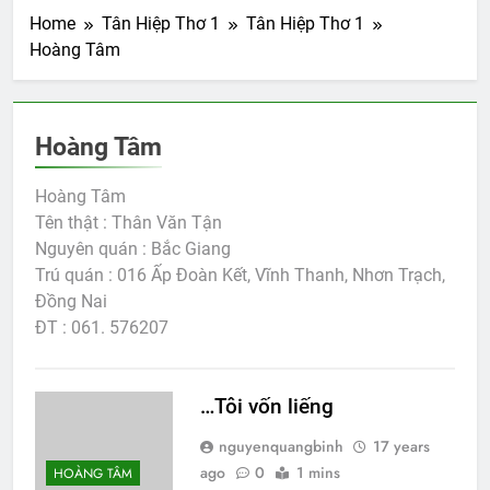
Home
Tân Hiệp Thơ 1
Tân Hiệp Thơ 1
Hoàng Tâm
Hoàng Tâm
Hoàng Tâm
Tên thật : Thân Văn Tận
Nguyên quán : Bắc Giang
Trú quán : 016 Ấp Đoàn Kết, Vĩnh Thanh, Nhơn Trạch,
Đồng Nai
ĐT : 061. 576207
…Tôi vốn liếng
nguyenquangbinh
17 years
ago
0
1 mins
HOÀNG TÂM