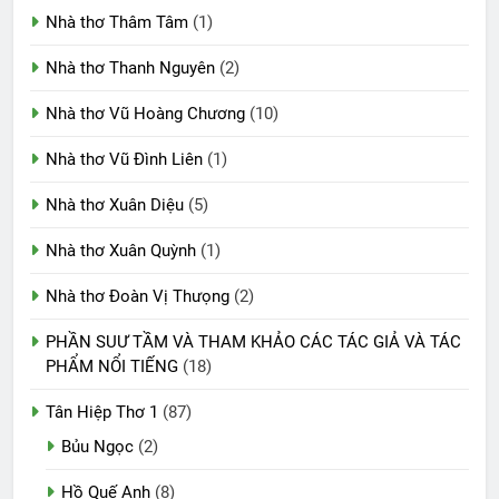
Nhà thơ Thâm Tâm
(1)
Nhà thơ Thanh Nguyên
(2)
Nhà thơ Vũ Hoàng Chương
(10)
Nhà thơ Vũ Đình Liên
(1)
Nhà thơ Xuân Diệu
(5)
Nhà thơ Xuân Quỳnh
(1)
Nhà thơ Đoàn Vị Thưọng
(2)
PHẦN SUƯ TẦM VÀ THAM KHẢO CÁC TÁC GIẢ VÀ TÁC
PHẨM NỔI TIẾNG
(18)
Tân Hiệp Thơ 1
(87)
Bủu Ngọc
(2)
Hồ Quế Anh
(8)