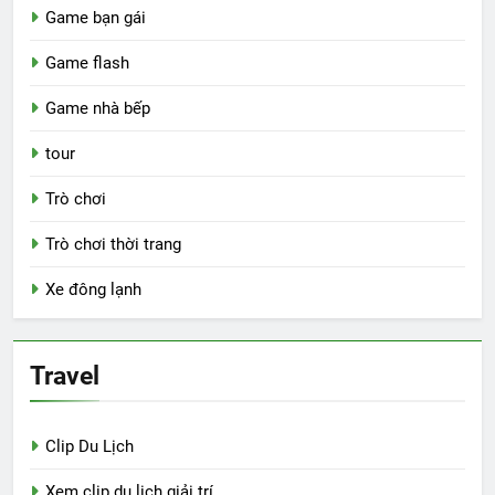
Game bạn gái
Game flash
Game nhà bếp
tour
Trò chơi
Trò chơi thời trang
Xe đông lạnh
Travel
Clip Du Lịch
Xem clip du lịch giải trí