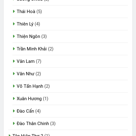
Thái Hoà
(5)
Thiên Lý
(4)
Thiện Ngôn
(3)
Trần Minh Khải
(2)
Vân Lam
(7)
Văn Như
(2)
Võ Tấn Hạnh
(2)
Xuân Hương
(1)
Đào Cẩn
(4)
Đào Thân Chinh
(3)
Tân Hiệp Thơ 2
(1)