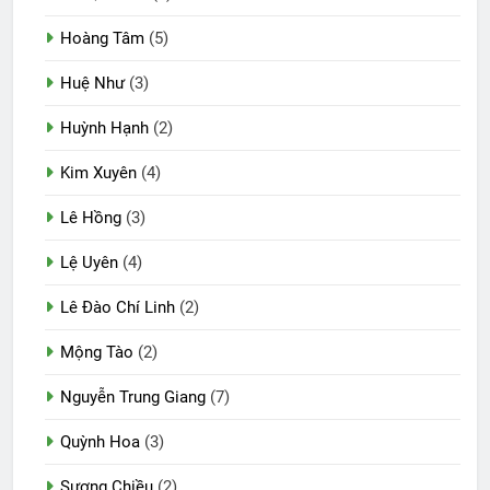
Hoàng Tâm
(5)
Huệ Như
(3)
Huỳnh Hạnh
(2)
Kim Xuyên
(4)
Lê Hồng
(3)
Lệ Uyên
(4)
Lê Đào Chí Linh
(2)
Mộng Tào
(2)
Nguyễn Trung Giang
(7)
Quỳnh Hoa
(3)
Sương Chiều
(2)