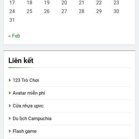
17
18
19
20
21
22
23
24
25
26
27
28
29
30
31
« Feb
Liên kết
123 Trò Chơi
Avatar miễn phí
Cửa nhựa upvc
Du lịch Campuchia
Flash game