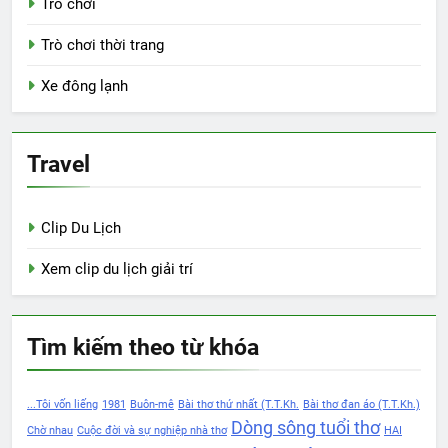
Trò chơi
Trò chơi thời trang
Xe đông lạnh
Travel
Clip Du Lịch
Xem clip du lịch giải trí
Tìm kiếm theo từ khóa
...Tôi vốn liếng
1981
Buôn-mê
Bài thơ thứ nhất (T.T.Kh.
Bài thơ đan áo (T.T.Kh.)
Dòng sông tuổi thơ
Chờ nhau
Cuộc đời và sự nghiệp nhà thơ
HAI