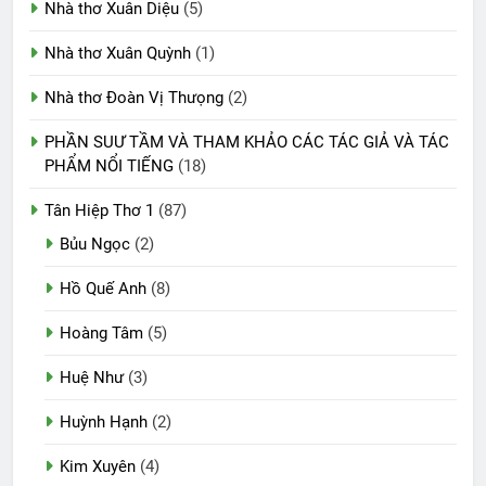
Nhà thơ Xuân Diệu
(5)
Nhà thơ Xuân Quỳnh
(1)
Nhà thơ Đoàn Vị Thưọng
(2)
PHẦN SUƯ TẦM VÀ THAM KHẢO CÁC TÁC GIẢ VÀ TÁC
PHẨM NỔI TIẾNG
(18)
Tân Hiệp Thơ 1
(87)
Bủu Ngọc
(2)
Hồ Quế Anh
(8)
Hoàng Tâm
(5)
Huệ Như
(3)
Huỳnh Hạnh
(2)
Kim Xuyên
(4)