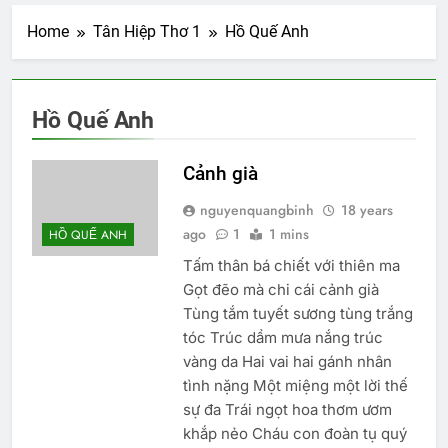
Home
Tân Hiệp Thơ 1
Hồ Quế Anh
Hồ Quế Anh
Cảnh già
nguyenquangbinh
18 years
ago
1
1 mins
HỒ QUẾ ANH
Tấm thân bá chiết với thiên ma
Gọt đẽo mà chi cái cảnh già
Tùng tắm tuyết sương tùng trắng
tóc Trúc dầm mưa nắng trúc
vàng da Hai vai hai gánh nhân
tình nặng Một miệng một lời thế
sự đa Trái ngọt hoa thơm ươm
khắp nẻo Cháu con đoàn tụ quý