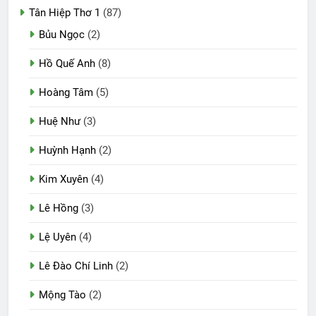
Tân Hiệp Thơ 1
(87)
Bủu Ngọc
(2)
Hồ Quế Anh
(8)
Hoàng Tâm
(5)
Huệ Như
(3)
Huỳnh Hạnh
(2)
Kim Xuyên
(4)
Lê Hồng
(3)
Lệ Uyên
(4)
Lê Đào Chí Linh
(2)
Mộng Tào
(2)