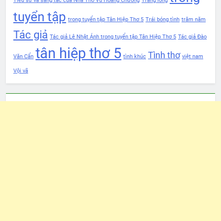
Tiểu sử và sáng tác của Nhà Thơ Vũ Hoàng Chương
Trang lòng
tuyển tập
trong tuyển tập Tân Hiệp Thơ 5
Trái bóng tình
trăm năm
Tác giả
Tác giả Lê Nhật Ánh trong tuyển tập Tân Hiệp Thơ 5
Tác giả Đào
tân hiệp thơ 5
Tình thơ
Văn Cẩn
tình khúc
việt nam
Vội vã