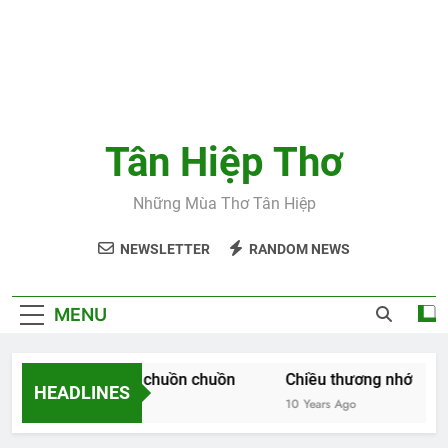
Tân Hiệp Thơ
Những Mùa Thơ Tân Hiệp
NEWSLETTER
RANDOM NEWS
MENU
Huyền thoại chuồn chuồn
Chiều thương nhớ
HEADLINES
8 Years Ago
10 Years Ago