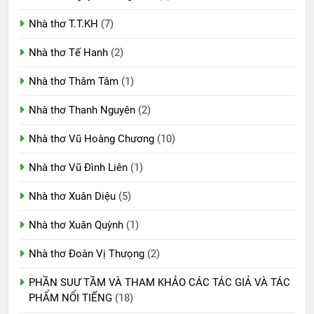
Nhà thơ T.T.KH
(7)
Nhà thơ Tế Hanh
(2)
Nhà thơ Thâm Tâm
(1)
Nhà thơ Thanh Nguyên
(2)
Nhà thơ Vũ Hoàng Chương
(10)
Nhà thơ Vũ Đình Liên
(1)
Nhà thơ Xuân Diệu
(5)
Nhà thơ Xuân Quỳnh
(1)
Nhà thơ Đoàn Vị Thưọng
(2)
PHẦN SUƯ TẦM VÀ THAM KHẢO CÁC TÁC GIẢ VÀ TÁC
PHẨM NỔI TIẾNG
(18)