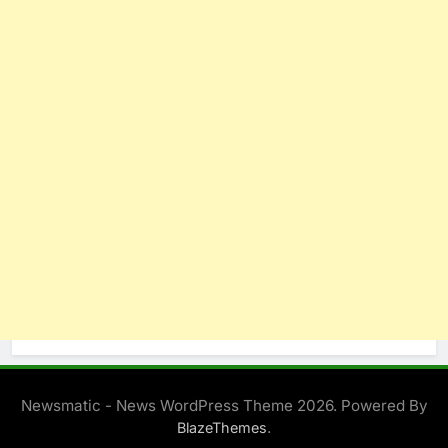
Newsmatic - News WordPress Theme 2026. Powered By
.
BlazeThemes