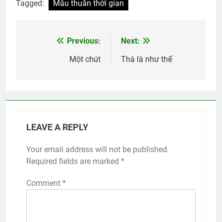
Tagged:
Mâu thuẫn thời gian
Previous:
Next:
Post
navigation
Một chút
Thà là như thế
LEAVE A REPLY
Your email address will not be published.
Required fields are marked
*
Comment
*