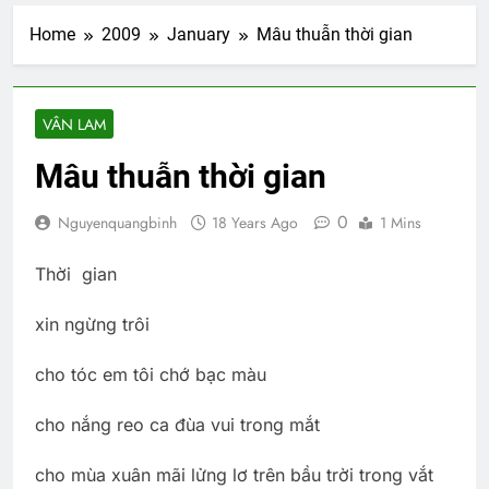
Home
2009
January
Mâu thuẫn thời gian
VÂN LAM
Mâu thuẫn thời gian
0
Nguyenquangbinh
18 Years Ago
1 Mins
Thời gian
xin ngừng trôi
cho tóc em tôi chớ bạc màu
cho nắng reo ca đùa vui trong mắt
cho mùa xuân mãi lửng lơ trên bầu trời trong vắt