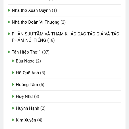
Nhà thơ Xuân Quỳnh
(1)
Nhà thơ Đoàn Vị Thưọng
(2)
PHẦN SUƯ TẦM VÀ THAM KHẢO CÁC TÁC GIẢ VÀ TÁC
PHẨM NỔI TIẾNG
(18)
Tân Hiệp Thơ 1
(87)
Bủu Ngọc
(2)
Hồ Quế Anh
(8)
Hoàng Tâm
(5)
Huệ Như
(3)
Huỳnh Hạnh
(2)
Kim Xuyên
(4)