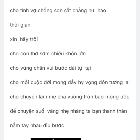
cho tình vợ chồng son sắt chẳng hư hao
thời gian
xin hãy trôi
cho con thơ sớm chiều khôn lớn
cho vững chân vui bước dài tự tại
cho mỗi cuộc đời mong đầy hy vọng đón tương lai
cho chuyện làm mẹ cha vuông tròn bao mộng ước
để chuyện suối vàng nhẹ nhàng ta bạn thanh thản
nắm tay nhau dìu bước