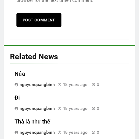
browser for the next time I comment.
Related News
Nửa
nguyenquangbinh
18 years ago
0
Đi
nguyenquangbinh
18 years ago
0
Thà là như thế
nguyenquangbinh
18 years ago
0