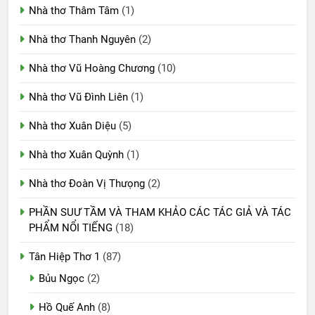
Nhà thơ Thâm Tâm
(1)
Nhà thơ Thanh Nguyên
(2)
Nhà thơ Vũ Hoàng Chương
(10)
Nhà thơ Vũ Đình Liên
(1)
Nhà thơ Xuân Diệu
(5)
Nhà thơ Xuân Quỳnh
(1)
Nhà thơ Đoàn Vị Thưọng
(2)
PHẦN SUƯ TẦM VÀ THAM KHẢO CÁC TÁC GIẢ VÀ TÁC
PHẨM NỔI TIẾNG
(18)
Tân Hiệp Thơ 1
(87)
Bủu Ngọc
(2)
Hồ Quế Anh
(8)