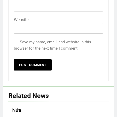
Website
Save my name, email, and website in this
browser for the next time I comment.
Related News
Nửa