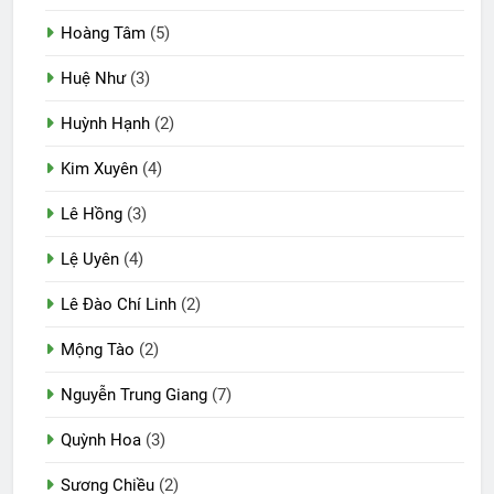
Hoàng Tâm
(5)
Huệ Như
(3)
Huỳnh Hạnh
(2)
Kim Xuyên
(4)
Lê Hồng
(3)
Lệ Uyên
(4)
Lê Đào Chí Linh
(2)
Mộng Tào
(2)
Nguyễn Trung Giang
(7)
Quỳnh Hoa
(3)
Sương Chiều
(2)