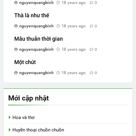
nguyenquangbinh
18 years ago
0
Thà là như thế
nguyenquangbinh
18 years ago
0
Mâu thuẫn thời gian
nguyenquangbinh
18 years ago
0
Một chút
nguyenquangbinh
18 years ago
0
Mới cập nhật
Hoa và thơ
Huyền thoại chuồn chuồn