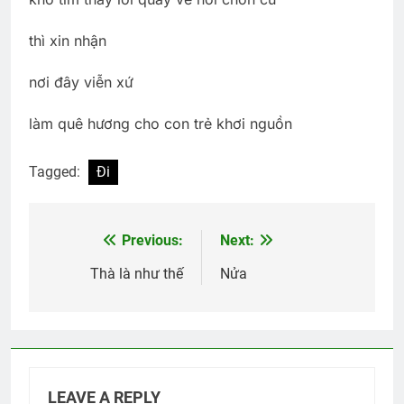
thì xin nhận
nơi đây viễn xứ
làm quê hương cho con trẻ khơi nguồn
Tagged:
Đi
Previous:
Next:
Post
navigation
Thà là như thế
Nửa
LEAVE A REPLY