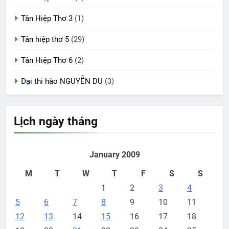
Tân Hiệp Thơ 3
(1)
Tân hiệp thơ 5
(29)
Tân Hiệp Thơ 6
(2)
Đại thi hào NGUYỄN DU
(3)
Lịch ngày tháng
January 2009
M
T
W
T
F
S
S
1
2
3
4
5
6
7
8
9
10
11
12
13
14
15
16
17
18