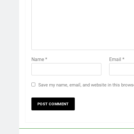
Name
*
Email
*
Save my name, email, and website in this brows