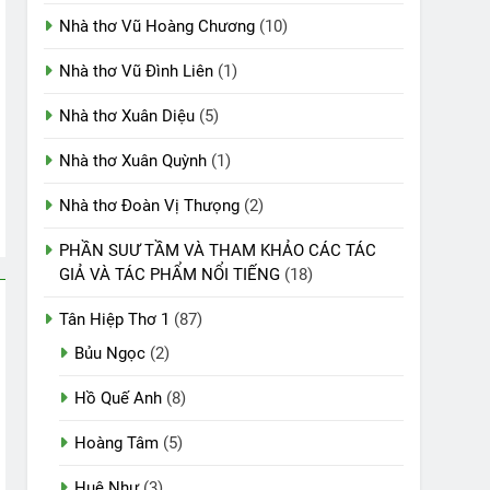
Nhà thơ Vũ Hoàng Chương
(10)
Nhà thơ Vũ Đình Liên
(1)
Nhà thơ Xuân Diệu
(5)
Nhà thơ Xuân Quỳnh
(1)
Nhà thơ Đoàn Vị Thưọng
(2)
PHẦN SUƯ TẦM VÀ THAM KHẢO CÁC TÁC
GIẢ VÀ TÁC PHẨM NỔI TIẾNG
(18)
Tân Hiệp Thơ 1
(87)
Bủu Ngọc
(2)
Hồ Quế Anh
(8)
Hoàng Tâm
(5)
Huệ Như
(3)