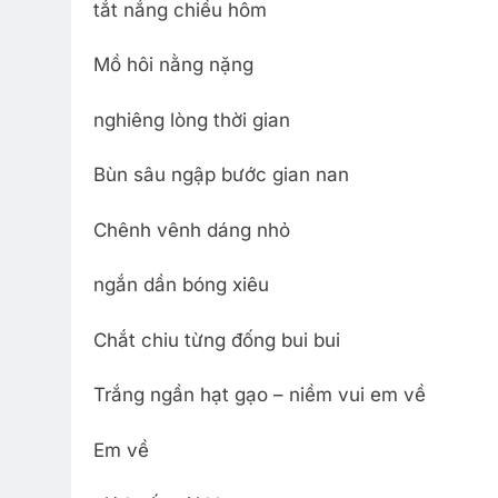
tắt nắng chiều hôm
Mồ hôi nằng nặng
nghiêng lòng thời gian
Bùn sâu ngập bước gian nan
Chênh vênh dáng nhỏ
ngắn dần bóng xiêu
Chắt chiu từng đống bui bui
Trắng ngần hạt gạo – niềm vui em về
Em về