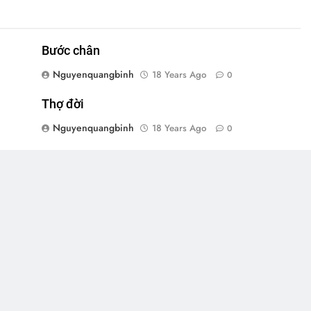
Bước chân
Nguyenquangbinh
18 Years Ago
0
Thợ đời
Nguyenquangbinh
18 Years Ago
0