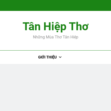
Tân Hiệp Thơ
Tác giả Cao Hữ
Những Mùa Thơ Tân Hiệp
GIỚI THIỆU
Tác giả Cao Hữ