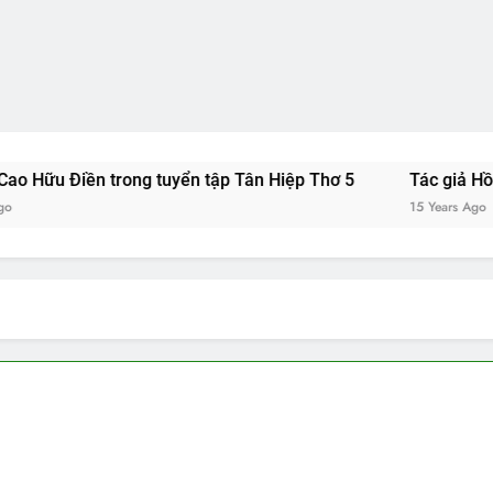
 Điền trong tuyển tập Tân Hiệp Thơ 5
Tác giả Hồ Hải Đạ
15 Years Ago