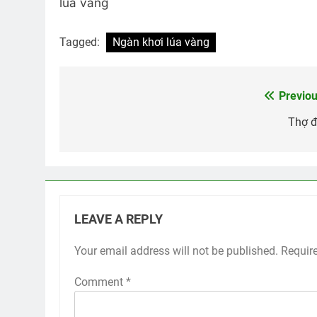
lúa vàng
Tagged:
Ngàn khơi lúa vàng
Previou
Post
navigation
Thợ đ
LEAVE A REPLY
Your email address will not be published.
Requir
Comment
*