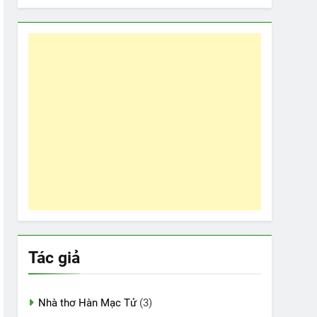
Tác giả
Nhà thơ Hàn Mạc Tử
(3)