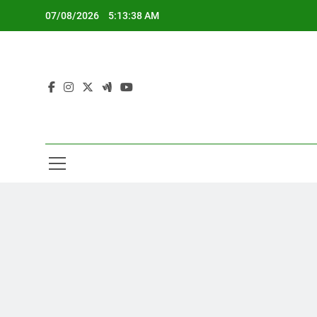
Skip
07/08/2026
5:13:38 AM
to
content