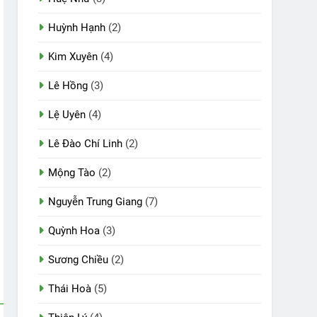
Huỳnh Hạnh
(2)
Kim Xuyên
(4)
Lê Hồng
(3)
Lệ Uyên
(4)
Lê Đào Chí Linh
(2)
Mộng Tào
(2)
Nguyễn Trung Giang
(7)
Quỳnh Hoa
(3)
Sương Chiều
(2)
Thái Hoà
(5)