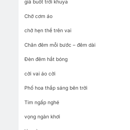
giá buốt trời khuya
Chở cơm áo
chở hẹn thề trên vai
Chân đêm mỗi bước – đêm dài
Đèn đêm hắt bóng
cời vai áo cời
Phố hoa thắp sáng bên trời
Tim ngấp nghé
vọng ngàn khơi