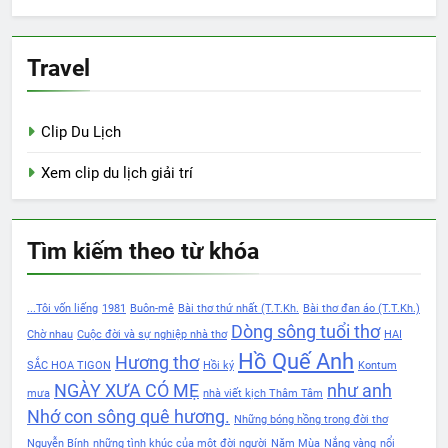
Travel
Clip Du Lịch
Xem clip du lịch giải trí
Tìm kiếm theo từ khóa
...Tôi vốn liếng
1981
Buôn-mê
Bài thơ thứ nhất (T.T.Kh.
Bài thơ đan áo (T.T.Kh.)
Dòng sông tuổi thơ
Chờ nhau
Cuộc đời và sự nghiệp nhà thơ
HAI
Hồ Quế Anh
Hương thơ
SẮC HOA TIGON
Hồi ký
Kontum
NGÀY XƯA CÓ MẸ
như anh
mưa
nhà viết kịch Thâm Tâm
Nhớ con sông quê hương.
Những bóng hồng trong đời thơ
Nguyễn Bính
những tình khúc của một đời người
Năm Mùa
Nắng vàng
nổi