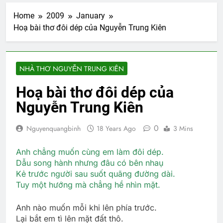
Home
2009
January
Hoạ bài thơ đôi dép của Nguyễn Trung Kiên
NHÀ THƠ NGUYỄN TRUNG KIÊN
Hoạ bài thơ đôi dép của
Nguyễn Trung Kiên
0
Nguyenquangbinh
18 Years Ago
3 Mins
Anh chẳng muốn cùng em làm đôi dép.
Dẫu song hành nhưng đâu có bên nhaụ
Kẻ trước người sau suốt quãng đường dài.
Tuy một hướng mà chẳng hề nhìn mặt.
Anh nào muốn mỗi khi lên phía trước.
Lại bắt em tì lên mặt đất thô.