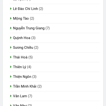
Lê Đào Chí Linh
(2)
Mộng Tào
(2)
Nguyễn Trung Giang
(7)
Quỳnh Hoa
(3)
Sương Chiều
(2)
Thái Hoà
(5)
Thiên Lý
(4)
Thiện Ngôn
(3)
Trần Minh Khải
(2)
Vân Lam
(7)
Văn Như
(2)