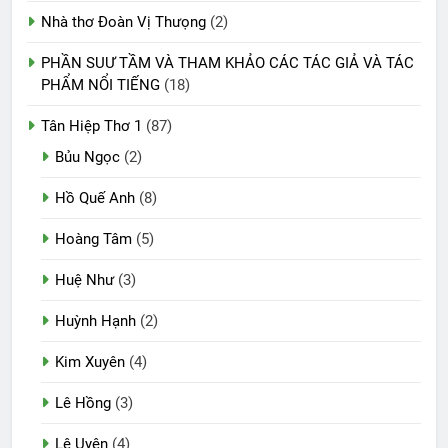
Nhà thơ Đoàn Vị Thưọng
(2)
PHẦN SUƯ TẦM VÀ THAM KHẢO CÁC TÁC GIẢ VÀ TÁC
PHẨM NỔI TIẾNG
(18)
Tân Hiệp Thơ 1
(87)
Bủu Ngọc
(2)
Hồ Quế Anh
(8)
Hoàng Tâm
(5)
Huệ Như
(3)
Huỳnh Hạnh
(2)
Kim Xuyên
(4)
Lê Hồng
(3)
Lệ Uyên
(4)