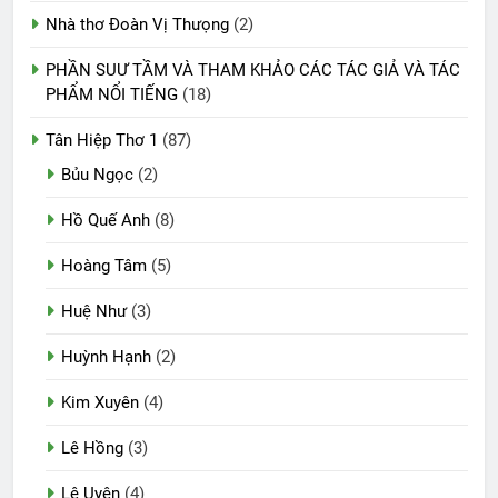
Nhà thơ Đoàn Vị Thưọng
(2)
PHẦN SUƯ TẦM VÀ THAM KHẢO CÁC TÁC GIẢ VÀ TÁC
PHẨM NỔI TIẾNG
(18)
Tân Hiệp Thơ 1
(87)
Bủu Ngọc
(2)
Hồ Quế Anh
(8)
Hoàng Tâm
(5)
Huệ Như
(3)
Huỳnh Hạnh
(2)
Kim Xuyên
(4)
Lê Hồng
(3)
Lệ Uyên
(4)