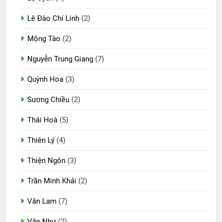
Lê Đào Chí Linh
(2)
Mộng Tào
(2)
Nguyễn Trung Giang
(7)
Quỳnh Hoa
(3)
Sương Chiều
(2)
Thái Hoà
(5)
Thiên Lý
(4)
Thiện Ngôn
(3)
Trần Minh Khải
(2)
Vân Lam
(7)
Văn Như
(2)