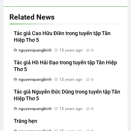
Related News
Tác giả Cao Hữu Điền trong tuyển tập Tân
Hiệp Thơ 5
nguyenquangbinh
15 years ago
0
Tác giả Hồ Hải Đạo trong tuyển tập Tân Hiệp
Thơ 5
nguyenquangbinh
15 years ago
0
Tác giả Nguyễn Đức Dũng trong tuyển tập Tân
Hiệp Thơ 5
nguyenquangbinh
15 years ago
0
Trăng hẹn
nguyenquangbinh
15 years ago