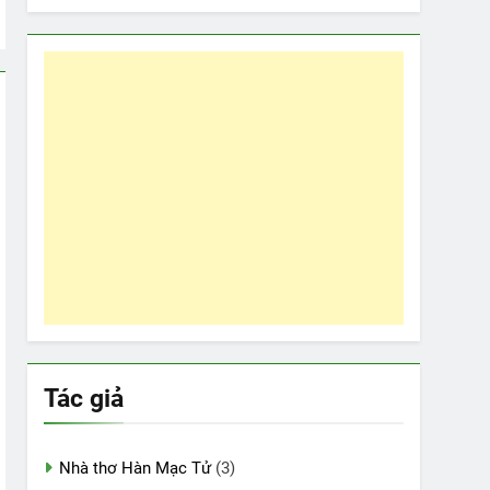
Tác giả
Nhà thơ Hàn Mạc Tử
(3)