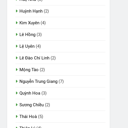
Huỳnh Hạnh
(2)
Kim Xuyên
(4)
Lê Hồng
(3)
Lệ Uyên
(4)
Lê Đào Chí Linh
(2)
Mộng Tào
(2)
Nguyễn Trung Giang
(7)
Quỳnh Hoa
(3)
Sương Chiều
(2)
Thái Hoà
(5)