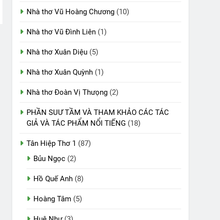
Nhà thơ Vũ Hoàng Chương
(10)
Nhà thơ Vũ Đình Liên
(1)
Nhà thơ Xuân Diệu
(5)
Nhà thơ Xuân Quỳnh
(1)
Nhà thơ Đoàn Vị Thưọng
(2)
PHẦN SUƯ TẦM VÀ THAM KHẢO CÁC TÁC
GIẢ VÀ TÁC PHẨM NỔI TIẾNG
(18)
Tân Hiệp Thơ 1
(87)
Bủu Ngọc
(2)
Hồ Quế Anh
(8)
Hoàng Tâm
(5)
Huệ Như
(3)