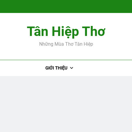
Tân Hiệp Thơ
Tác giả Cao Hữ
Những Mùa Thơ Tân Hiệp
GIỚI THIỆU
Tác giả Cao Hữ