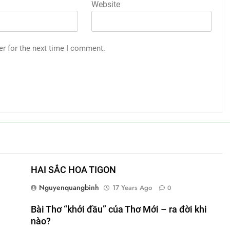
Website
er for the next time I comment.
HAI SẮC HOA TIGON
Nguyenquangbinh
17 Years Ago
0
Bài Thơ “khởi đầu” của Thơ Mới – ra đời khi
nào?