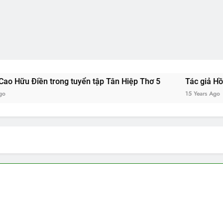
ền trong tuyển tập Tân Hiệp Thơ 5
Tác giả Hồ Hải Đạo t
15 Years Ago