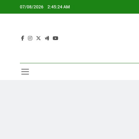
Skip
07/08/2026
2:45:24 AM
to
content