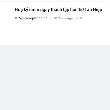
Hoạ kỷ niệm ngày thành lập hội thơ Tân Hiệp
Nguyenquangbinh
18 Years Ago
0