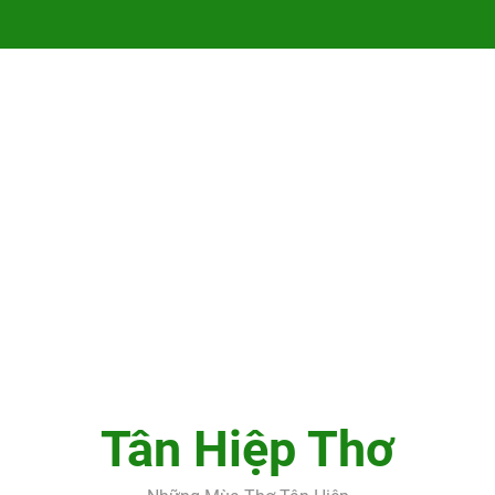
Tác giả Cao Hữ
Tác giả Cao Hữ
Tân Hiệp Thơ