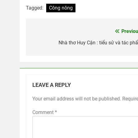
Tagged:
Công nông
Previou
Post
navigation
Nhà thơ Huy Cận : tiểu sử và tác ph
LEAVE A REPLY
Your email address will not be published.
Requir
Comment
*