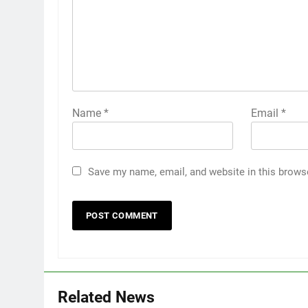
Name
*
Email
*
Save my name, email, and website in this brows
Related News