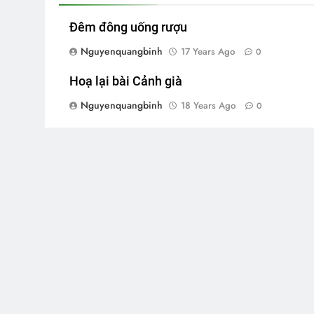
Đêm đông uống rượu
Nguyenquangbinh
17 Years Ago
0
Hoạ lại bài Cảnh già
Nguyenquangbinh
18 Years Ago
0