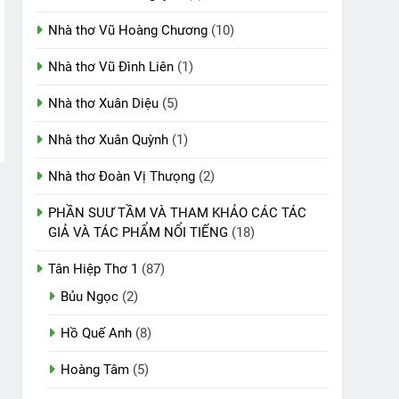
Nhà thơ Vũ Hoàng Chương
(10)
Nhà thơ Vũ Đình Liên
(1)
Nhà thơ Xuân Diệu
(5)
Nhà thơ Xuân Quỳnh
(1)
Nhà thơ Đoàn Vị Thưọng
(2)
PHẦN SUƯ TẦM VÀ THAM KHẢO CÁC TÁC
GIẢ VÀ TÁC PHẨM NỔI TIẾNG
(18)
Tân Hiệp Thơ 1
(87)
Bủu Ngọc
(2)
Hồ Quế Anh
(8)
Hoàng Tâm
(5)