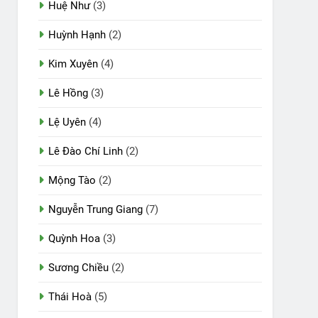
Huệ Như
(3)
Huỳnh Hạnh
(2)
Kim Xuyên
(4)
Lê Hồng
(3)
Lệ Uyên
(4)
Lê Đào Chí Linh
(2)
Mộng Tào
(2)
Nguyễn Trung Giang
(7)
Quỳnh Hoa
(3)
Sương Chiều
(2)
Thái Hoà
(5)