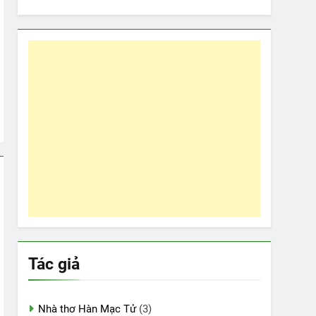
Tác giả
Nhà thơ Hàn Mạc Tử
(3)