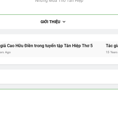
Những Mùa Thơ Tân Hiệp
GIỚI THIỆU
 Hữu Điền trong tuyển tập Tân Hiệp Thơ 5
Tác giả Hồ Hả
15 Years Ago