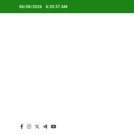
Skip
06/08/2026
6:20:58 AM
to
content