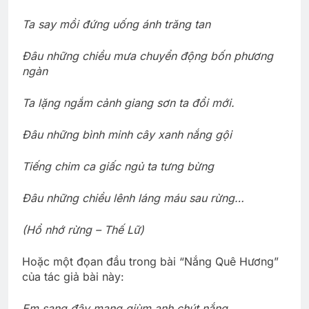
Ta say mồi đứng uống ánh trăng tan
Đâu những chiều mưa chuyển động bốn phương
ngàn
Ta lặng ngắm cảnh giang sơn ta đổi mới.
Đâu những bình minh cây xanh nắng gội
Tiếng chim ca giấc ngủ ta tưng bừng
Đâu những chiều lênh láng máu sau rừng…
(Hổ nhớ rừng – Thế Lữ)
Hoặc một đọan đầu trong bài “Nắng Quê Hương”
của tác giả bài này:
Em sang đây mang giùm anh chút nắng