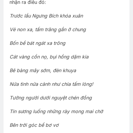
nhận ra điều đó:
Trước lầu Ngưng Bích khóa xuân
Vẻ non xa, tấm trăng gần ở chung
Bốn bề bát ngát xa trông
Cát vàng cồn nọ, bụi hồng dặm kia
Bẽ bàng mây sớm, đèn khuya
Nửa tình nửa cảnh như chia tấm lòng!
Tưởng người dưới nguyệt chén đồng
Tin sương luống những rày mong mai chờ
Bên trời góc bể bơ vơ