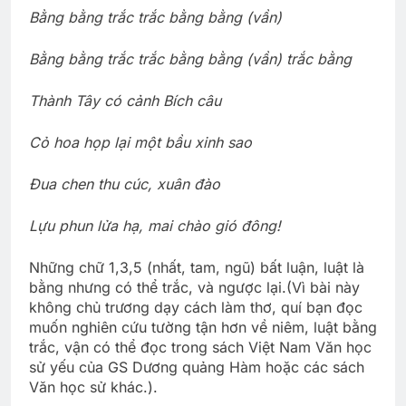
Bằng bằng trắc trắc bằng bằng (vần)
Bằng bằng trắc trắc bằng bằng (vần) trắc bằng
Thành Tây có cảnh Bích câu
Cỏ hoa họp lại một bầu xinh sao
Đua chen thu cúc, xuân đào
Lựu phun lửa hạ, mai chào gió đông!
Những chữ 1,3,5 (nhất, tam, ngũ) bất luận, luật là
bằng nhưng có thể trắc, và ngược lại.(Vì bài này
không chủ trương dạy cách làm thơ, quí bạn đọc
muốn nghiên cứu tường tận hơn về niêm, luật bằng
trắc, vận có thể đọc trong sách Việt Nam Văn học
sử yếu của GS Dương quảng Hàm hoặc các sách
Văn học sử khác.).