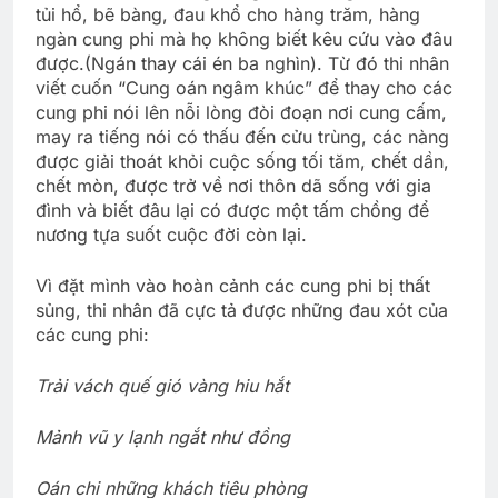
tủi hổ, bẽ bàng, đau khổ cho hàng trăm, hàng
ngàn cung phi mà họ không biết kêu cứu vào đâu
được.(Ngán thay cái én ba nghìn). Từ đó thi nhân
viết cuốn “Cung oán ngâm khúc” để thay cho các
cung phi nói lên nỗi lòng đòi đoạn nơi cung cấm,
may ra tiếng nói có thấu đến cửu trùng, các nàng
được giải thoát khỏi cuộc sống tối tăm, chết dần,
chết mòn, được trở về nơi thôn dã sống với gia
đình và biết đâu lại có được một tấm chồng để
nương tựa suốt cuộc đời còn lại.
Vì đặt mình vào hoàn cảnh các cung phi bị thất
sủng, thi nhân đã cực tả được những đau xót của
các cung phi:
Trải vách quế gió vàng hiu hắt
Mảnh vũ y lạnh ngắt như đồng
Oán chi những khách tiêu phòng