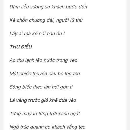
Dặm liễu sương sa khách bước dồn
Kẻ chốn chương đài, người lữ thứ
Lấy ai mà kể nỗi hàn ôn !
THU ÐIẾU
Ao thu lạnh lẽo nước trong veo
Một chiếc thuyền câu bé tẻo teo
Sóng biếc theo làn hơi gợn tí
Lá vàng trước gió khẽ đưa vèo
Từng mây lơ lửng trời xanh ngắt
Ngõ trúc quanh co khách vắng teo