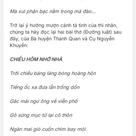
Mà xui phận bạc nằm trong má đào…
Trở lại ý hướng mượn cảnh tả tình của thi nhân,
chúng ta hãy đọc lại hai bài thơ (Đường luật) sau
đây, của Bà huyện Thanh Quan và Cụ Nguyễn
Khuyến:
CHIỀU HÔM NHỚ NHÀ
Trời chiều bảng lảng bóng hoàng hôn
Tiếng ốc xa đưa lẫn trống dồn
Gác mái ngư ông về viễn phố
Gõ sừng mục tử lại cô thôn
Ngàn mai gió cuốn chim bay mỏi