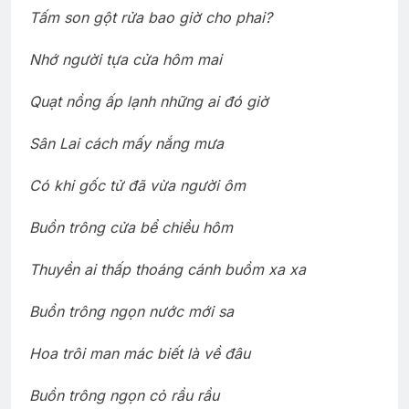
Tấm son gột rửa bao giờ cho phai?
Nhớ người tựa cửa hôm mai
Quạt nồng ấp lạnh những ai đó giờ
Sân Lai cách mấy nắng mưa
Có khi gốc tử đã vừa người ôm
Buồn trông cửa bể chiều hôm
Thuyền ai thấp thoáng cánh buồm xa xa
Buồn trông ngọn nước mới sa
Hoa trôi man mác biết là về đâu
Buồn trông ngọn cỏ rầu rầu