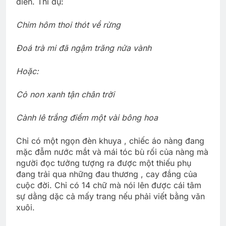
diễn. Thí dụ:
Chim hôm thoi thót về rừng
Ðoá trà mi đã ngậm trăng nửa vành
Hoặc:
Cỏ non xanh tận chân trời
Cành lê trắng điểm một vài bông hoa
Chỉ có một ngọn đèn khuya , chiếc áo nàng đang
mặc đẫm nước mắt và mái tóc bù rối của nàng mà
người đọc tưởng tượng ra được một thiếu phụ
đang trải qua những đau thương , cay đắng của
cuộc đời. Chỉ có 14 chữ mà nói lên được cái tâm
sự dằng dặc cả mấy trang nếu phải viết bằng văn
xuôi.