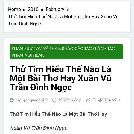
Home
2010
February
Thử Tìm Hiểu Thế Nào Là Một Bài Thơ Hay Xuân Vũ
Trần Ðình Ngọc
PHẦN SUƯ TẦM VÀ THAM KHẢO CÁC TÁC GIẢ VÀ TÁC
PHẨM NỔI TIẾNG
Thử Tìm Hiểu Thế Nào Là
Một Bài Thơ Hay Xuân Vũ
Trần Ðình Ngọc
0
Nguyenquangbinh
16 Years Ago
104 Mins
Thử Tìm Hiểu Thế Nào Là Một Bài Thơ Hay
Xuân Vũ
Trần Ðình Ngọc