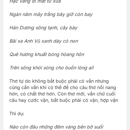
Hạc vàng đi mất từ xưa
Ngàn năm mây trắng bây giờ còn bay
Hán Dương sông tạnh, cây bày
Bãi xa Anh Vũ xanh dày cỏ non
Quê hương khuất bóng hòang hôn
Trên sông khói sóng cho buồn lòng ai!
Thơ tự do không bắt buộc phải có vần nhưng
cũng cần vần khi có thể để cho câu thơ nổi nang
hơn, có chất thơ hơn. Còn thơ mới, vần chữ cuối
câu hay cước vận, bắt buộc phải có vận, hợp vận
Thí dụ:
Nào còn đâu những đêm vàng bên bờ suối