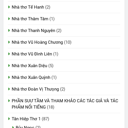
Nhà thơ Tế Hanh
(2)
Nhà thơ Thâm Tâm
(1)
Nhà thơ Thanh Nguyên
(2)
Nhà thơ Vũ Hoàng Chương
(10)
Nhà thơ Vũ Đình Liên
(1)
Nhà thơ Xuân Diệu
(5)
Nhà thơ Xuân Quỳnh
(1)
Nhà thơ Đoàn Vị Thưọng
(2)
PHẦN SUƯ TẦM VÀ THAM KHẢO CÁC TÁC GIẢ VÀ TÁC
PHẨM NỔI TIẾNG
(18)
Tân Hiệp Thơ 1
(87)
Bủu Ngọc
(2)