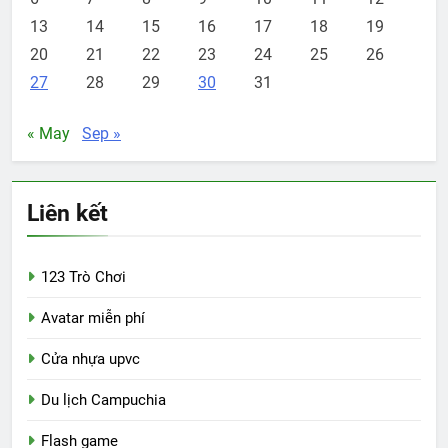
13
14
15
16
17
18
19
20
21
22
23
24
25
26
27
28
29
30
31
« May
Sep »
Liên kết
123 Trò Chơi
Avatar miễn phí
Cửa nhựa upvc
Du lịch Campuchia
Flash game