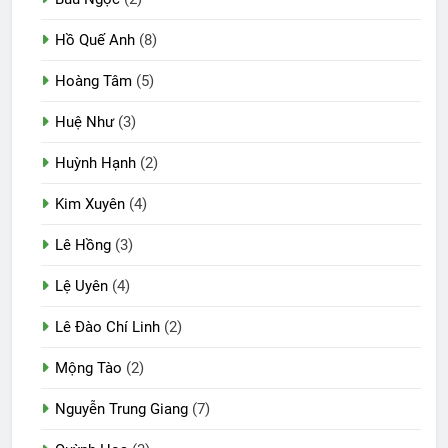
Hồ Quế Anh
(8)
Hoàng Tâm
(5)
Huệ Như
(3)
Huỳnh Hạnh
(2)
Kim Xuyên
(4)
Lê Hồng
(3)
Lệ Uyên
(4)
Lê Đào Chí Linh
(2)
Mộng Tào
(2)
Nguyễn Trung Giang
(7)