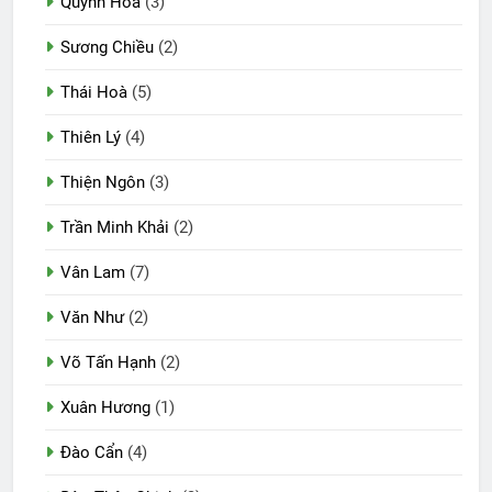
Quỳnh Hoa
(3)
Sương Chiều
(2)
Thái Hoà
(5)
Thiên Lý
(4)
Thiện Ngôn
(3)
Trần Minh Khải
(2)
Vân Lam
(7)
Văn Như
(2)
Võ Tấn Hạnh
(2)
Xuân Hương
(1)
Đào Cẩn
(4)