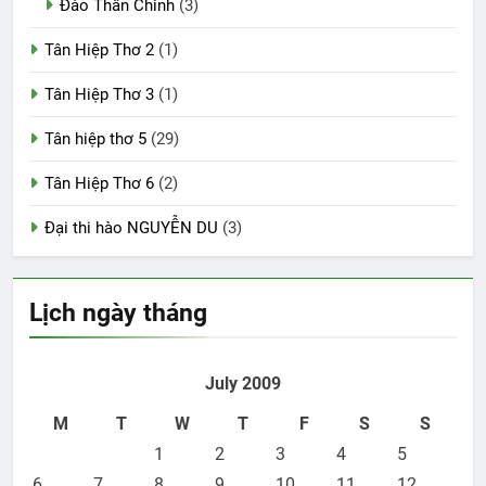
Đào Thân Chinh
(3)
Tân Hiệp Thơ 2
(1)
Tân Hiệp Thơ 3
(1)
Tân hiệp thơ 5
(29)
Tân Hiệp Thơ 6
(2)
Đại thi hào NGUYỄN DU
(3)
Lịch ngày tháng
July 2009
M
T
W
T
F
S
S
1
2
3
4
5
6
7
8
9
10
11
12