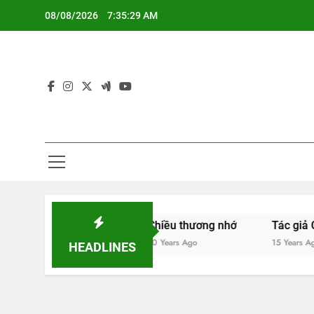
Skip
08/08/2026
7:35:29 AM
to
content
 chuồn chuồn
Chiều thương nhớ
Tác giả Cao Hữu Đ
10 Years Ago
15 Years Ago
HEADLINES