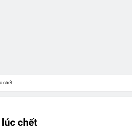
c chết
 lúc chết