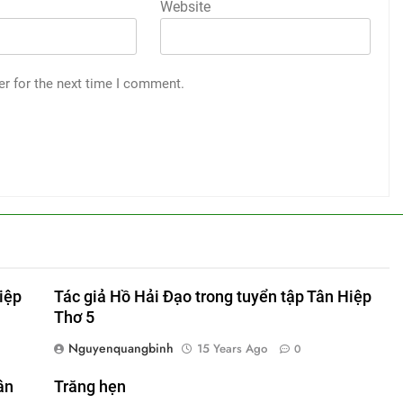
Website
er for the next time I comment.
iệp
Tác giả Hồ Hải Đạo trong tuyển tập Tân Hiệp
Thơ 5
Nguyenquangbinh
15 Years Ago
0
ân
Trăng hẹn