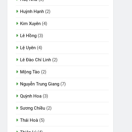
Huỳnh Hạnh
(2)
Kim Xuyên
(4)
Lê Hồng
(3)
Lệ Uyên
(4)
Lê Đào Chí Linh
(2)
Mộng Tào
(2)
Nguyễn Trung Giang
(7)
Quỳnh Hoa
(3)
Sương Chiều
(2)
Thái Hoà
(5)