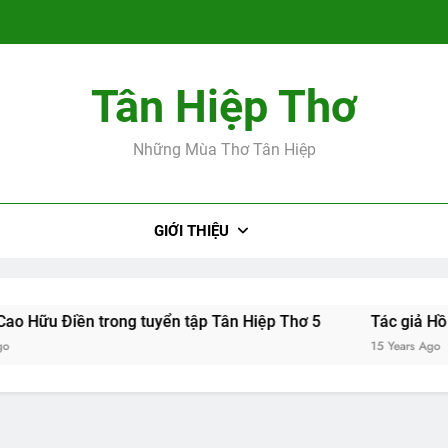
Tân Hiệp Thơ
Tác giả Cao Hữ
Những Mùa Thơ Tân Hiệp
GIỚI THIỆU
Tác giả Cao Hữ
iền trong tuyển tập Tân Hiệp Thơ 5
Tác giả Hồ Hải Đạo t
15 Years Ago