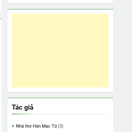
Tác giả
Nhà thơ Hàn Mạc Tử
(3)