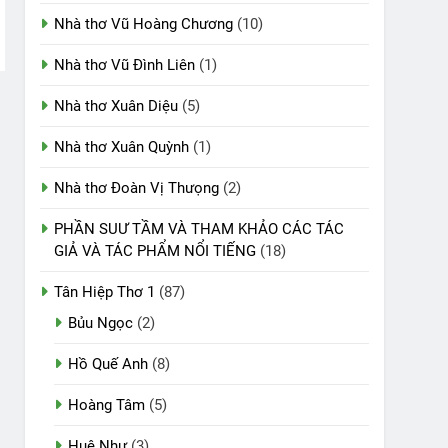
Nhà thơ Vũ Hoàng Chương
(10)
Nhà thơ Vũ Đình Liên
(1)
Nhà thơ Xuân Diệu
(5)
Nhà thơ Xuân Quỳnh
(1)
Nhà thơ Đoàn Vị Thưọng
(2)
PHẦN SUƯ TẦM VÀ THAM KHẢO CÁC TÁC
GIẢ VÀ TÁC PHẨM NỔI TIẾNG
(18)
Tân Hiệp Thơ 1
(87)
Bủu Ngọc
(2)
Hồ Quế Anh
(8)
Hoàng Tâm
(5)
Huệ Như
(3)