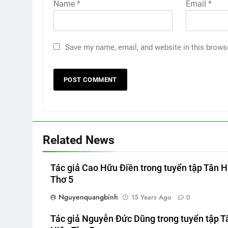
Name
*
Email
*
Save my name, email, and website in this brows
Related News
Tác giả Cao Hữu Điền trong tuyển tập Tân H
Thơ 5
Nguyenquangbinh
15 Years Ago
0
Tác giả Nguyễn Đức Dũng trong tuyển tập T