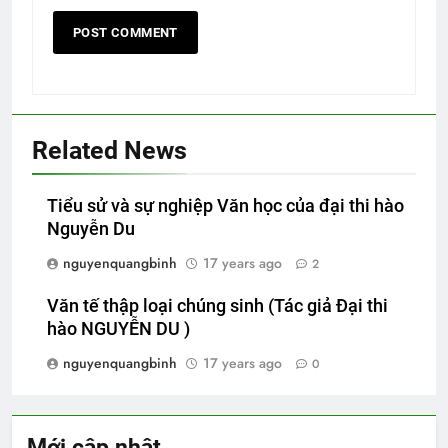
Related News
Tiểu sử và sự nghiệp Văn học của đại thi hào
Nguyễn Du
nguyenquangbinh
17 years ago
2
Văn tế thập loại chúng sinh (Tác giả Đại thi
hào NGUYỄN DU )
nguyenquangbinh
17 years ago
0
Mới cập nhật