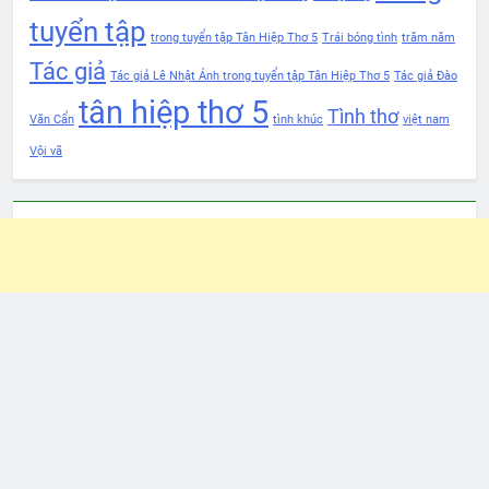
tuyển tập
trong tuyển tập Tân Hiệp Thơ 5
Trái bóng tình
trăm năm
Tác giả
Tác giả Lê Nhật Ánh trong tuyển tập Tân Hiệp Thơ 5
Tác giả Đào
tân hiệp thơ 5
Tình thơ
Văn Cẩn
tình khúc
việt nam
Vội vã