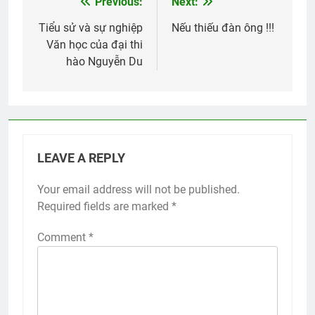
Previous:
Next:
Post
navigation
Tiểu sử và sự nghiệp
Nếu thiếu đàn ông !!!
Văn học của đại thi
hào Nguyễn Du
LEAVE A REPLY
Your email address will not be published.
Required fields are marked
*
Comment
*