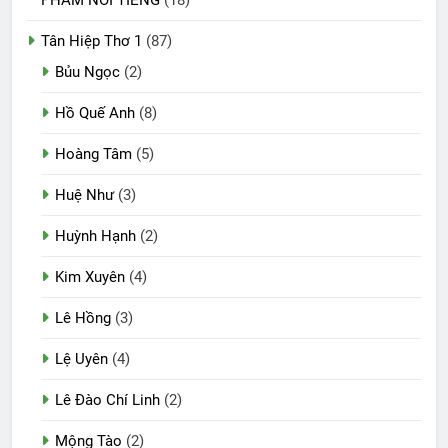
Tân Hiệp Thơ 1
(87)
Bủu Ngọc
(2)
Hồ Quế Anh
(8)
Hoàng Tâm
(5)
Huệ Như
(3)
Huỳnh Hạnh
(2)
Kim Xuyên
(4)
Lê Hồng
(3)
Lệ Uyên
(4)
Lê Đào Chí Linh
(2)
Mộng Tào
(2)