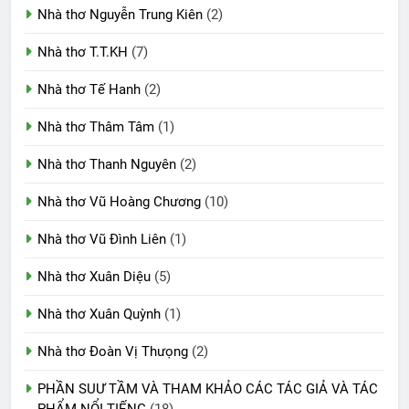
Nhà thơ Nguyễn Trung Kiên
(2)
Nhà thơ T.T.KH
(7)
Nhà thơ Tế Hanh
(2)
Nhà thơ Thâm Tâm
(1)
Nhà thơ Thanh Nguyên
(2)
Nhà thơ Vũ Hoàng Chương
(10)
Nhà thơ Vũ Đình Liên
(1)
Nhà thơ Xuân Diệu
(5)
Nhà thơ Xuân Quỳnh
(1)
Nhà thơ Đoàn Vị Thưọng
(2)
PHẦN SUƯ TẦM VÀ THAM KHẢO CÁC TÁC GIẢ VÀ TÁC
PHẨM NỔI TIẾNG
(18)