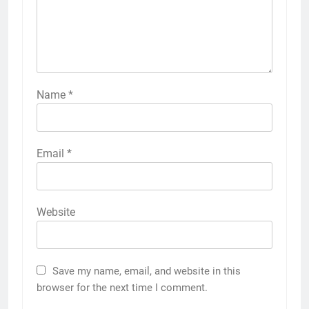
Name
*
Email
*
Website
Save my name, email, and website in this
browser for the next time I comment.