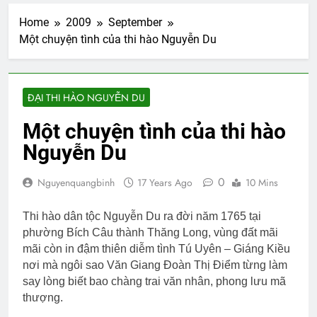
Home
2009
September
Một chuyện tình của thi hào Nguyễn Du
ĐẠI THI HÀO NGUYỄN DU
Một chuyện tình của thi hào
Nguyễn Du
0
Nguyenquangbinh
17 Years Ago
10 Mins
Thi hào dân tộc Nguyễn Du ra đời năm 1765 tại
phường Bích Câu thành Thăng Long, vùng đất mãi
mãi còn in đậm thiên diễm tình Tú Uyên – Giáng Kiều
nơi mà ngôi sao Văn Giang Đoàn Thị Điểm từng làm
say lòng biết bao chàng trai văn nhân, phong lưu mã
thượng.