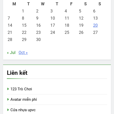
M
T
W
T
F
S
S
1
2
3
4
5
6
7
8
9
10
11
12
13
14
15
16
17
18
19
20
21
22
23
24
25
26
27
28
29
30
« Jul
Oct »
Liên kết
123 Trò Chơi
Avatar miễn phí
Cửa nhựa upvc