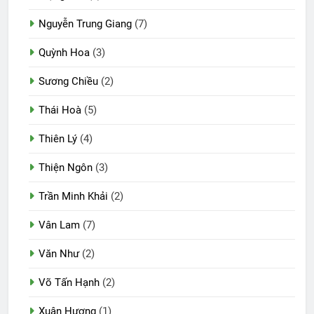
Nguyễn Trung Giang
(7)
Quỳnh Hoa
(3)
Sương Chiều
(2)
Thái Hoà
(5)
Thiên Lý
(4)
Thiện Ngôn
(3)
Trần Minh Khải
(2)
Vân Lam
(7)
Văn Như
(2)
Võ Tấn Hạnh
(2)
Xuân Hương
(1)