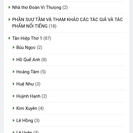
Nhà thơ Đoàn Vị Thưọng
(2)
PHẦN SUƯ TẦM VÀ THAM KHẢO CÁC TÁC GIẢ VÀ TÁC
PHẨM NỔI TIẾNG
(18)
Tân Hiệp Thơ 1
(87)
Bủu Ngọc
(2)
Hồ Quế Anh
(8)
Hoàng Tâm
(5)
Huệ Như
(3)
Huỳnh Hạnh
(2)
Kim Xuyên
(4)
Lê Hồng
(3)
Lệ Uyên
(4)