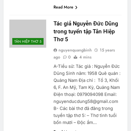
Read More
Tác giả Nguyễn Đức Dũng
trong tuyển tập Tân Hiệp
Thơ 5
TÂN HIỆP THƠ 5
nguyenquangbinh
15 years
ago
0
4 mins
A-Tiểu sử: Tác giả : Nguyễn Đức
Dũng Sinh năm: 1958 Quê quán :
Quảng Nam Địa chỉ : Tổ 3, Khối
6, F. An Mỹ, Tam Kỳ, Quảng Nam
Điện thoại: 0979094098 Email:
nguyenducdung58@gmail.com
B- Các bài thơ đã đăng trong
tuyển tập thơ 5: – Thơ tình tuổi
bốn mươi – Độc ẩm…